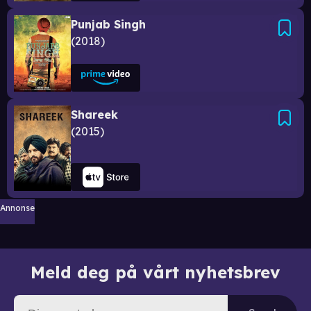
Punjab Singh
2018
Shareek
2015
Annonse
Meld deg på vårt nyhetsbrev