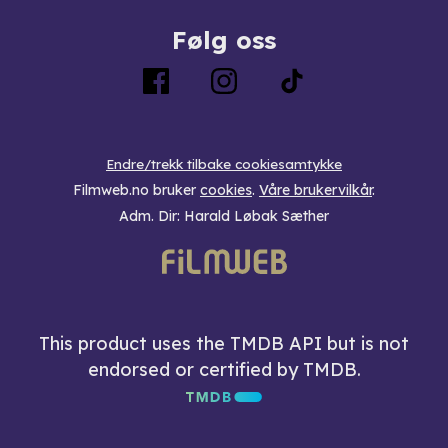
Følg oss
Endre/trekk tilbake cookiesamtykke
Filmweb.no bruker
cookies
.
Våre brukervilkår
.
Adm. Dir: Harald Løbak Sæther
This product uses the TMDB API but is not
endorsed or certified by TMDB.