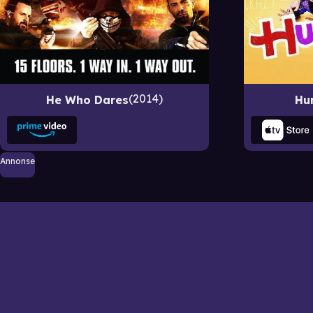
2014
He Who Dares
Hu
Annonse