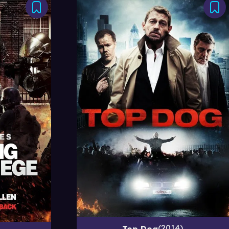
2014
Top Dog