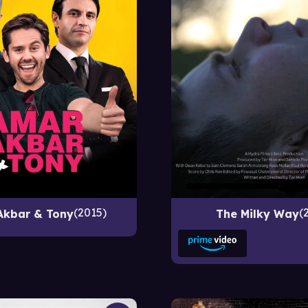
2015
Akbar & Tony
The Milky Way