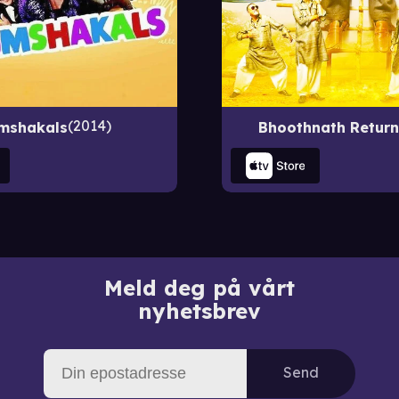
2014
mshakals
Bhoothnath Return
Meld deg på vårt
nyhetsbrev
Send