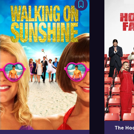
The Hoo