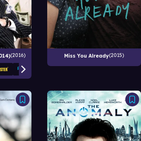
2016
2015
014)
Miss You Already