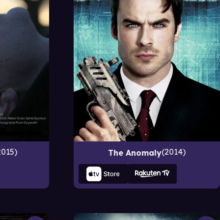
2014
2015
The Anomaly