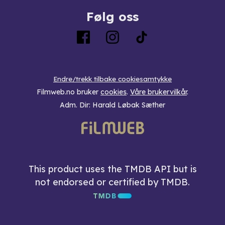
Følg oss
Endre/trekk tilbake cookiesamtykke
Filmweb.no bruker
cookies
.
Våre brukervilkår
.
Adm. Dir: Harald Løbak Sæther
This product uses the TMDB API but is
not endorsed or certified by TMDB.