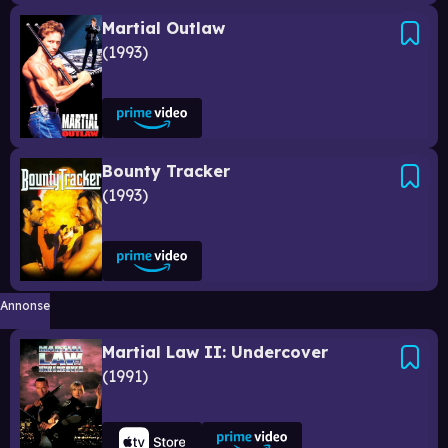
Martial Outlaw
1993
Bounty Tracker
1993
Annonse
Martial Law II: Undercover
1991