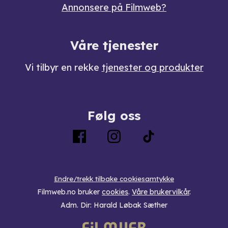
Annonsere på Filmweb?
Våre tjenester
Vi tilbyr en rekke
tjenester og produkter
Følg oss
Endre/trekk tilbake cookiesamtykke
Filmweb.no bruker
cookies
.
Våre brukervilkår
.
Adm. Dir: Harald Løbak Sæther