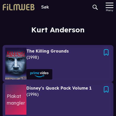
Meny
Kurt Anderson
The Killing Grounds
1998
Disney's Quack Pack Volume 1
1996