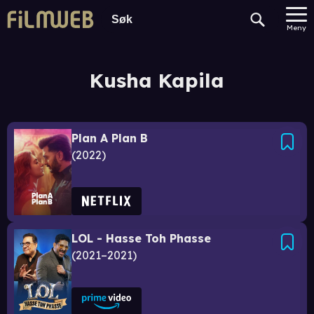
Meny
Kusha Kapila
Plan A Plan B
2022
LOL - Hasse Toh Phasse
2021–2021