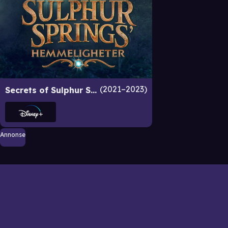
2021–2023
Secrets of Sulphur Springs
Annonse