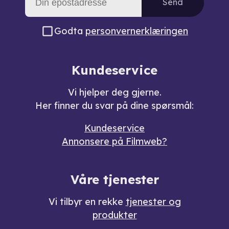
Send
Godta
personvernerklæringen
Kundeservice
Vi hjelper deg gjerne.
Her finner du svar på dine spørsmål:
Kundeservice
Annonsere på Filmweb?
Våre tjenester
Vi tilbyr en rekke
tjenester og
produkter