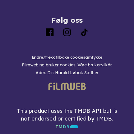
Følg oss
Endre/trekk tilbake cookiesamtykke
Filmweb.no bruker
cookies
.
Våre brukervilkår
.
Adm. Dir: Harald Løbak Sæther
This product uses the TMDB API but is
not endorsed or certified by TMDB.