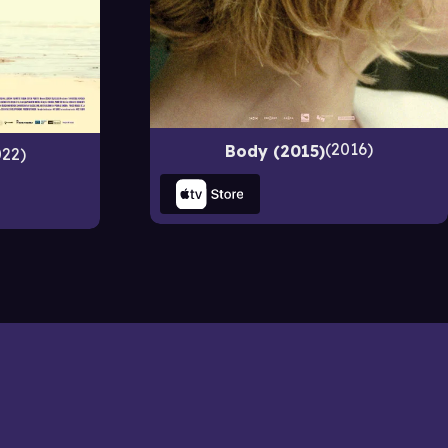
2016
Body (2015)
022