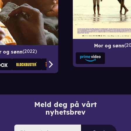
2
Mor og sønn
2022
r og sønn
Meld deg på vårt
nyhetsbrev