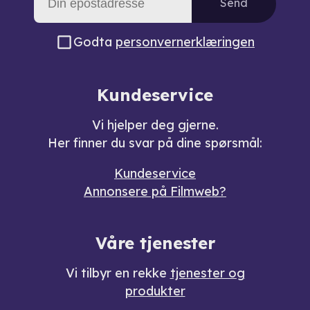
Send
Godta
personvernerklæringen
Kundeservice
Vi hjelper deg gjerne.
Her finner du svar på dine spørsmål:
Kundeservice
Annonsere på Filmweb?
Våre tjenester
Vi tilbyr en rekke
tjenester og
produkter