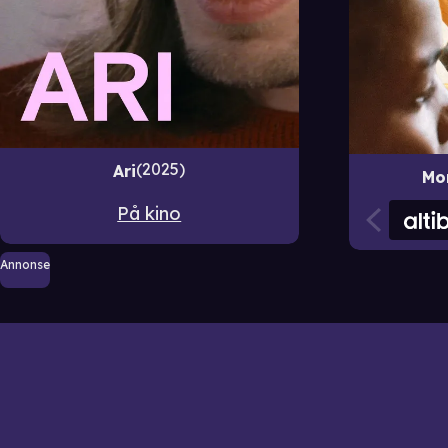
2025
Ari
Mo
På kino
Annonse