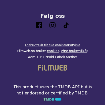
Følg oss
Endre/trekk tilbake cookiesamtykke
Filmweb.no bruker
cookies
.
Våre brukervilkår
.
Adm. Dir: Harald Løbak Sæther
This product uses the TMDB API but is
not endorsed or certified by TMDB.