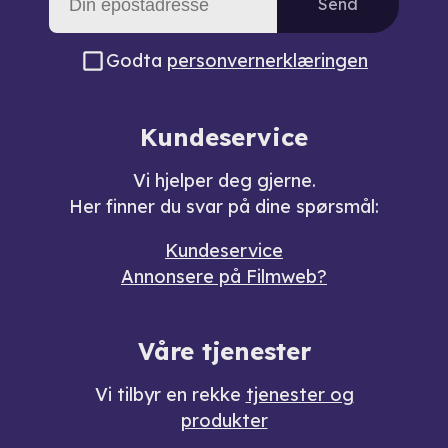
Send
Godta
personvernerklæringen
Kundeservice
Vi hjelper deg gjerne.
Her finner du svar på dine spørsmål:
Kundeservice
Annonsere på Filmweb?
Våre tjenester
Vi tilbyr en rekke
tjenester og
produkter