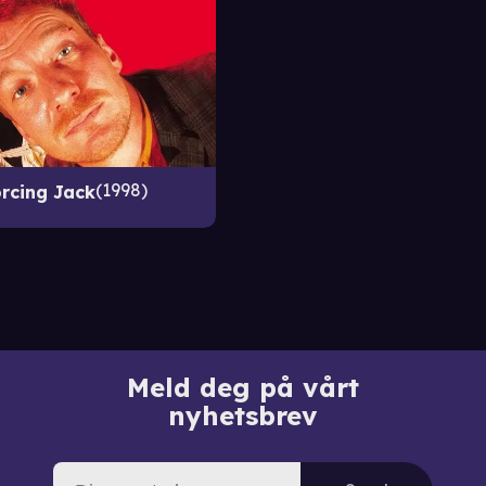
1998
rcing Jack
Meld deg på vårt
nyhetsbrev