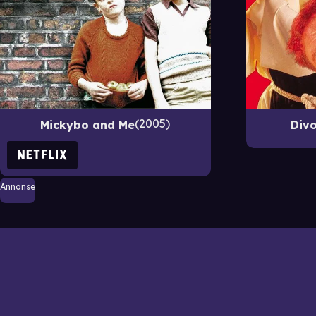
2005
Mickybo and Me
Divo
Annonse