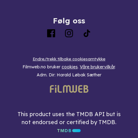
Følg oss
Endre/trekk tilbake cookiesamtykke
Filmweb.no bruker
cookies
.
Våre brukervilkår
.
Adm. Dir: Harald Løbak Sæther
This product uses the TMDB API but is
not endorsed or certified by TMDB.