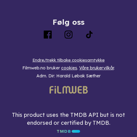
Følg oss
Endre/trekk tilbake cookiesamtykke
Filmweb.no bruker
cookies
.
Våre brukervilkår
.
Adm. Dir: Harald Løbak Sæther
This product uses the TMDB API but is not
endorsed or certified by TMDB.