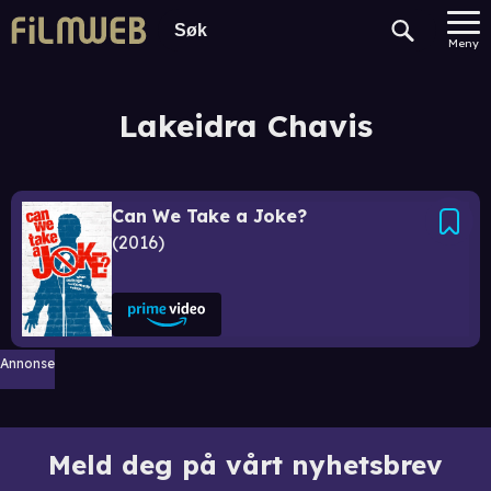
Meny
Lakeidra Chavis
Can We Take a Joke?
2016
Annonse
Meld deg på vårt nyhetsbrev