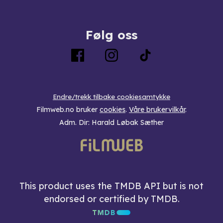
Følg oss
Endre/trekk tilbake cookiesamtykke
Filmweb.no bruker
cookies
.
Våre brukervilkår
.
Adm. Dir: Harald Løbak Sæther
This product uses the TMDB API but is not
endorsed or certified by TMDB.