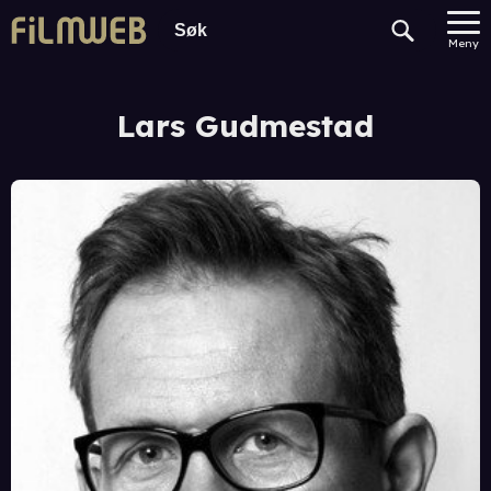
Meny
Lars Gudmestad