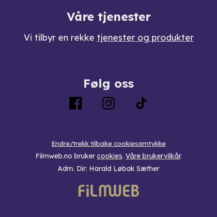
Våre tjenester
Vi tilbyr en rekke
tjenester og produkter
Følg oss
Endre/trekk tilbake cookiesamtykke
Filmweb.no bruker
cookies
.
Våre brukervilkår
.
Adm. Dir: Harald Løbak Sæther