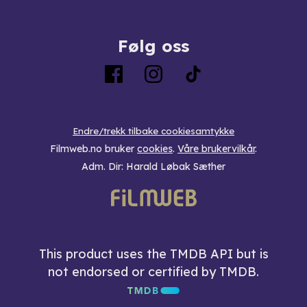
Følg oss
Endre/trekk tilbake cookiesamtykke
Filmweb.no bruker
cookies
.
Våre brukervilkår
.
Adm. Dir: Harald Løbak Sæther
This product uses the TMDB API but is
not endorsed or certified by TMDB.