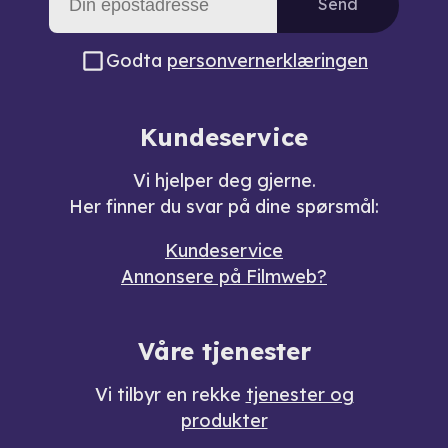
Send
Godta
personvernerklæringen
Kundeservice
Vi hjelper deg gjerne.
Her finner du svar på dine spørsmål:
Kundeservice
Annonsere på Filmweb?
Våre tjenester
Vi tilbyr en rekke
tjenester og
produkter