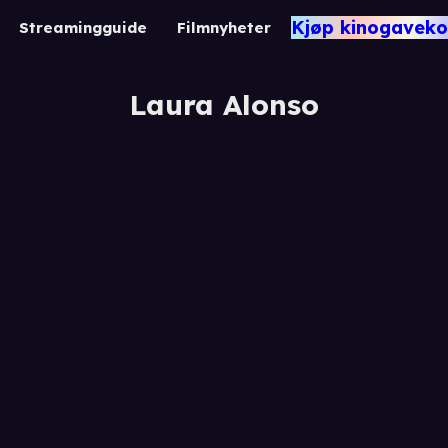
Kjøp kinogaveko
Streamingguide
Filmnyheter
Laura Alonso