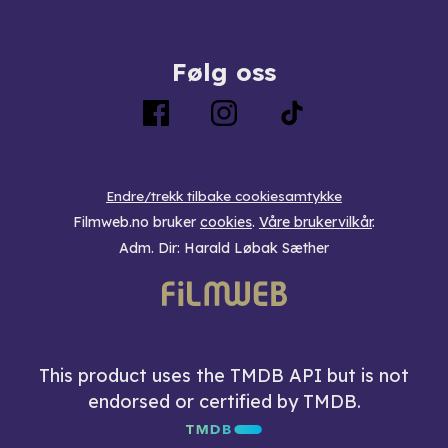
Følg oss
Endre/trekk tilbake cookiesamtykke
Filmweb.no bruker
cookies
.
Våre brukervilkår
.
Adm. Dir: Harald Løbak Sæther
This product uses the TMDB API but is not
endorsed or certified by TMDB.