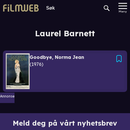
Meny
Laurel Barnett
Goodbye, Norma Jean
1976
Annonse
Meld deg på vårt nyhetsbrev