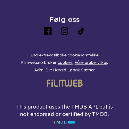
Følg oss
Endre/trekk tilbake cookiesamtykke
Filmweb.no bruker
cookies
.
Våre brukervilkår
.
Adm. Dir: Harald Løbak Sæther
This product uses the TMDB API but is
not endorsed or certified by TMDB.