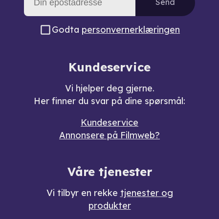
Send
Godta
personvernerklæringen
Kundeservice
Vi hjelper deg gjerne.
Her finner du svar på dine spørsmål:
Kundeservice
Annonsere på Filmweb?
Våre tjenester
Vi tilbyr en rekke
tjenester og
produkter