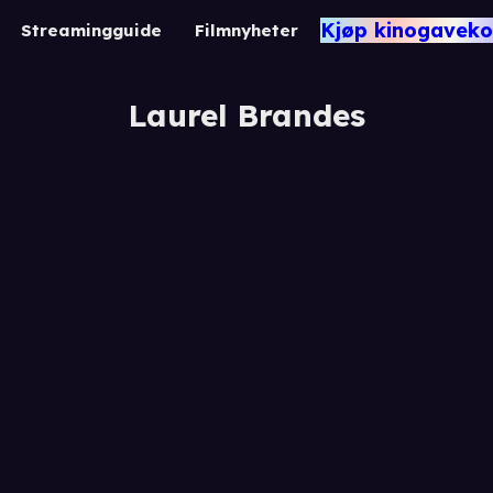
Kjøp kinogaveko
Streamingguide
Filmnyheter
Laurel Brandes