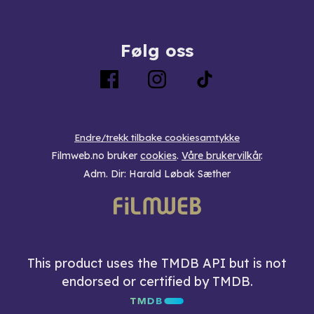
Følg oss
Endre/trekk tilbake cookiesamtykke
Filmweb.no bruker
cookies
.
Våre brukervilkår
.
Adm. Dir: Harald Løbak Sæther
This product uses the TMDB API but is not
endorsed or certified by TMDB.