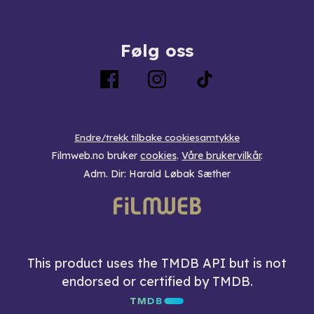
Følg oss
Endre/trekk tilbake cookiesamtykke
Filmweb.no bruker
cookies
.
Våre brukervilkår
.
Adm. Dir: Harald Løbak Sæther
This product uses the TMDB API but is not
endorsed or certified by TMDB.