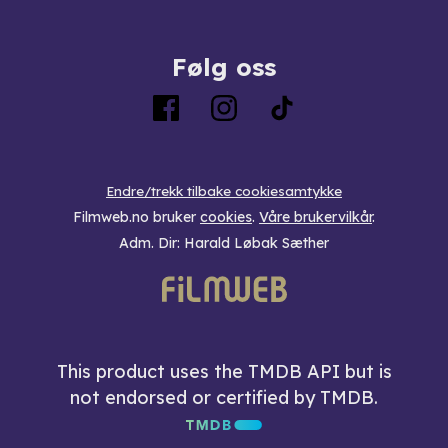
Følg oss
Endre/trekk tilbake cookiesamtykke
Filmweb.no bruker
cookies
.
Våre brukervilkår
.
Adm. Dir: Harald Løbak Sæther
This product uses the TMDB API but is
not endorsed or certified by TMDB.