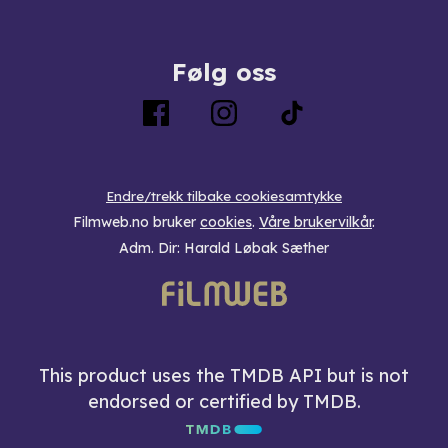
Følg oss
Endre/trekk tilbake cookiesamtykke
Filmweb.no bruker
cookies
.
Våre brukervilkår
.
Adm. Dir: Harald Løbak Sæther
This product uses the TMDB API but is not
endorsed or certified by TMDB.