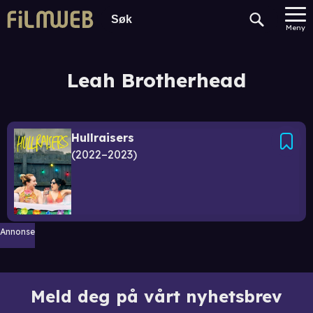
Meny
Leah Brotherhead
Hullraisers
2022–2023
Annonse
Meld deg på vårt nyhetsbrev