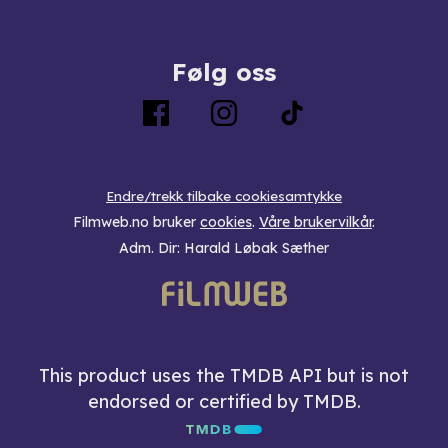
Følg oss
Endre/trekk tilbake cookiesamtykke
Filmweb.no bruker
cookies
.
Våre brukervilkår
.
Adm. Dir: Harald Løbak Sæther
This product uses the TMDB API but is not
endorsed or certified by TMDB.