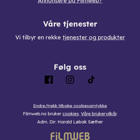
Annonsere på Filmweb?
Våre tjenester
Vi tilbyr en rekke
tjenester og produkter
Følg oss
Endre/trekk tilbake cookiesamtykke
Filmweb.no bruker
cookies
.
Våre brukervilkår
.
Adm. Dir: Harald Løbak Sæther