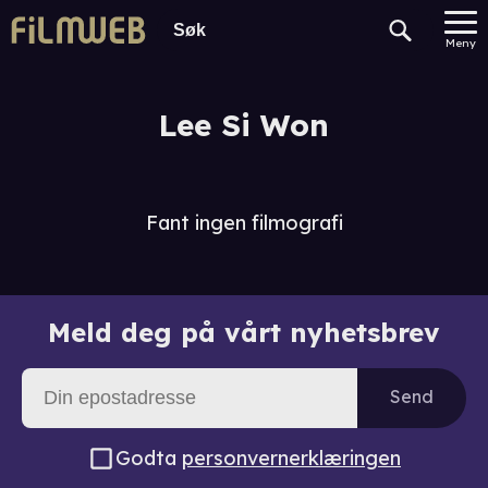
Meny
Lee Si Won
Fant ingen filmografi
Meld deg på vårt nyhetsbrev
Send
Godta
personvernerklæringen