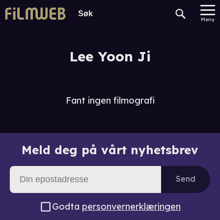
Meny
Lee Yoon Ji
Fant ingen filmografi
Meld deg på vårt nyhetsbrev
Send
Godta
personvernerklæringen