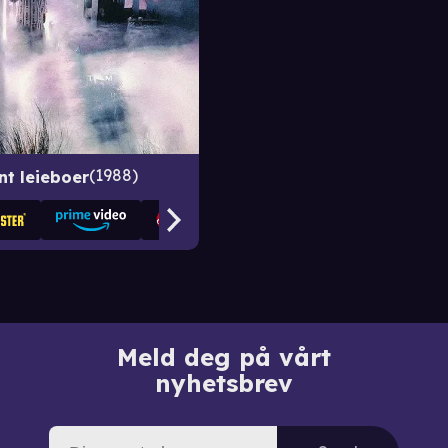
1988
nt leieboer
Meld deg på vårt
nyhetsbrev