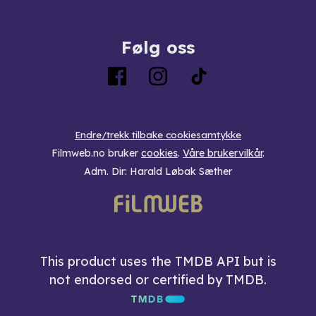
Følg oss
Endre/trekk tilbake cookiesamtykke
Filmweb.no bruker
cookies
.
Våre brukervilkår
.
Adm. Dir: Harald Løbak Sæther
This product uses the TMDB API but is
not endorsed or certified by TMDB.