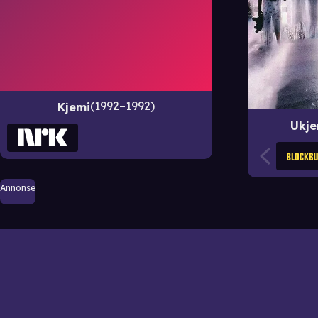
1992–1992
Kjemi
Ukje
Annonse