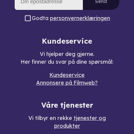
Send
Godta
personvernerklæringen
Kundeservice
Vi hjelper deg gjerne.
Her finner du svar på dine spørsmål:
Kundeservice
Annonsere på Filmweb?
Våre tjenester
Vi tilbyr en rekke
tjenester og
produkter