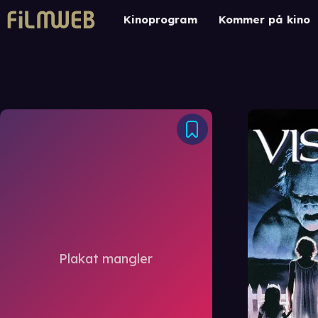
Kinoprogram
Kommer på kino