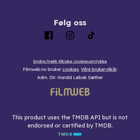
Følg oss
Endre/trekk tilbake cookiesamtykke
Filmweb.no bruker
cookies
.
Våre brukervilkår
.
Adm. Dir: Harald Løbak Sæther
This product uses the TMDB API but is not
endorsed or certified by TMDB.