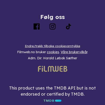
Følg oss
Endre/trekk tilbake cookiesamtykke
Filmweb.no bruker
cookies
.
Våre brukervilkår
.
Adm. Dir: Harald Løbak Sæther
This product uses the TMDB API but is not
endorsed or certified by TMDB.