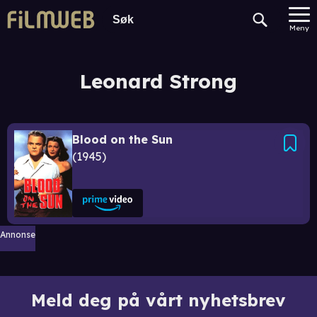
Meny
Leonard Strong
Blood on the Sun
1945
Annonse
Meld deg på vårt nyhetsbrev