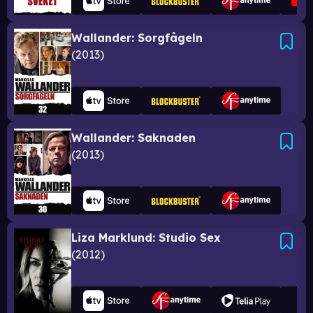
Wallander: Sorgfågeln
2013
Wallander: Saknaden
2013
Liza Marklund: Studio Sex
2012