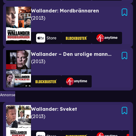
Wallander: Mordbrännaren
2013
Wallander – Den urolige mannen
2013
Annonse
Wallander: Sveket
2013