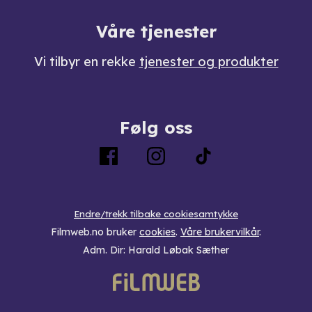
Våre tjenester
Vi tilbyr en rekke
tjenester og produkter
Følg oss
Endre/trekk tilbake cookiesamtykke
Filmweb.no bruker
cookies
.
Våre brukervilkår
.
Adm. Dir: Harald Løbak Sæther