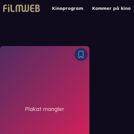
Kinoprogram
Kommer på kino