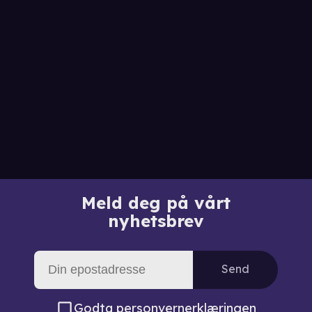
Meld deg på vårt
nyhetsbrev
Send
Godta
personvernerklæringen