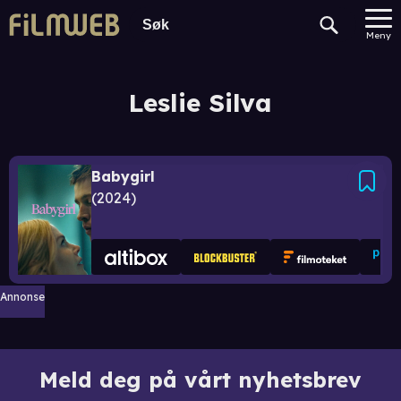
Meny
Leslie Silva
Babygirl
2024
Annonse
Meld deg på vårt nyhetsbrev