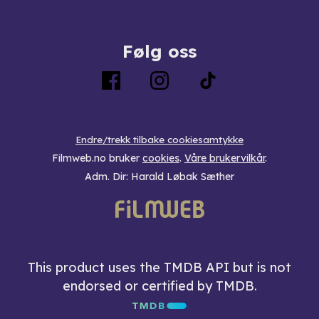
Følg oss
Endre/trekk tilbake cookiesamtykke
Filmweb.no bruker
cookies
.
Våre brukervilkår
.
Adm. Dir: Harald Løbak Sæther
This product uses the TMDB API but is not
endorsed or certified by TMDB.