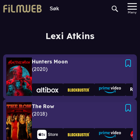
Meny
Lexi Atkins
Hunters Moon
2020
The Row
2018