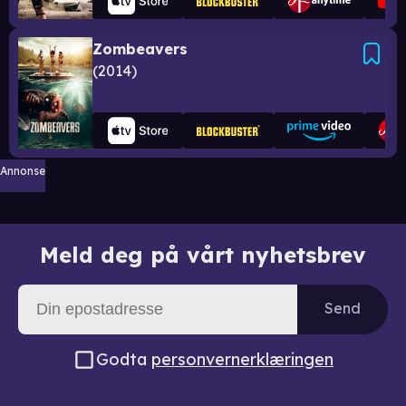
Zombeavers
2014
Annonse
Meld deg på vårt nyhetsbrev
Send
Godta
personvernerklæringen