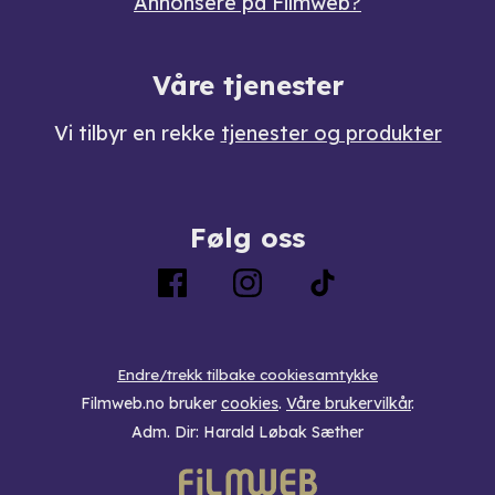
Annonsere på Filmweb?
Våre tjenester
Vi tilbyr en rekke
tjenester og produkter
Følg oss
Endre/trekk tilbake cookiesamtykke
Filmweb.no bruker
cookies
.
Våre brukervilkår
.
Adm. Dir: Harald Løbak Sæther