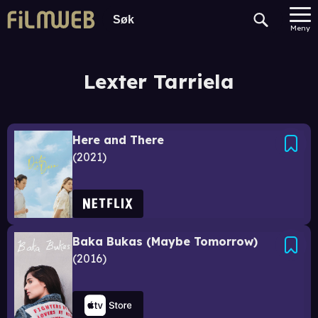
Meny
Lexter Tarriela
Here and There
2021
Baka Bukas (Maybe Tomorrow)
2016