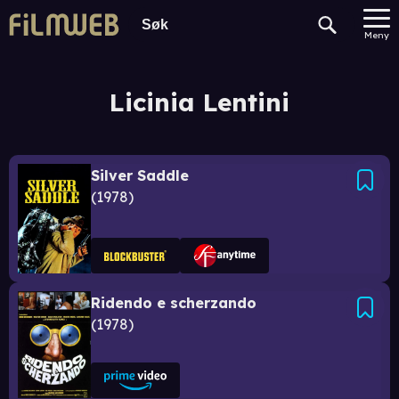
Meny
Licinia Lentini
Silver Saddle
1978
Ridendo e scherzando
1978