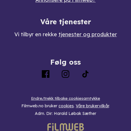
Våre tjenester
Vi tilbyr en rekke
tjenester og produkter
Følg oss
Endre/trekk tilbake cookiesamtykke
Filmweb.no bruker
cookies
.
Våre brukervilkår
.
Adm. Dir: Harald Løbak Sæther