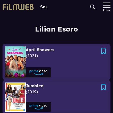
Meny
Lilian Esoro
April Showers
2021
Jumbled
2019