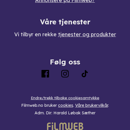
Annonsere på Filmweb?
Våre tjenester
Vi tilbyr en rekke
tjenester og produkter
Følg oss
Endre/trekk tilbake cookiesamtykke
Filmweb.no bruker
cookies
.
Våre brukervilkår
.
Adm. Dir: Harald Løbak Sæther