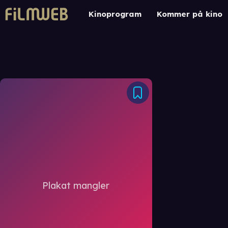
Kinoprogram
Kommer på kino