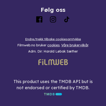
Følg oss
Endre/trekk tilbake cookiesamtykke
Filmweb.no bruker
cookies
.
Våre brukervilkår
.
Adm. Dir: Harald Løbak Sæther
This product uses the TMDB API but is
not endorsed or certified by TMDB.