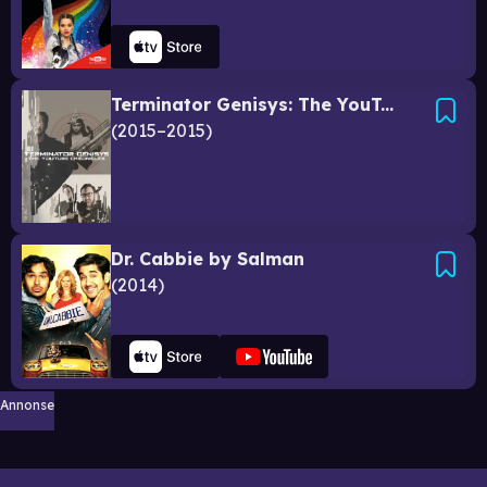
Terminator Genisys: The YouTube Chronicles
2015–2015
Dr. Cabbie by Salman
2014
Annonse