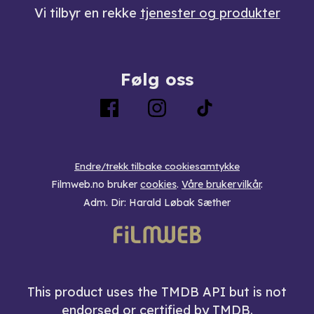
Vi tilbyr en rekke
tjenester og produkter
Følg oss
Endre/trekk tilbake cookiesamtykke
Filmweb.no bruker
cookies
.
Våre brukervilkår
.
Adm. Dir: Harald Løbak Sæther
This product uses the TMDB API but is not
endorsed or certified by TMDB.