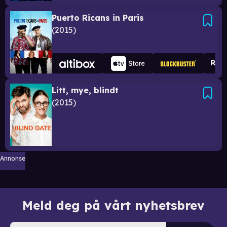
Puerto Ricans in Paris
2015
Litt, mye, blindt
2015
Annonse
Meld deg på vårt nyhetsbrev