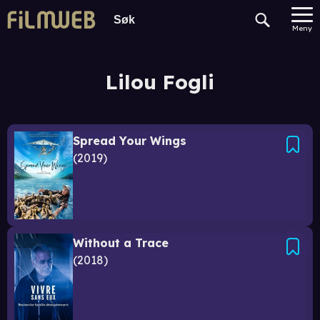
Meny
Lilou Fogli
Spread Your Wings
2019
Without a Trace
2018