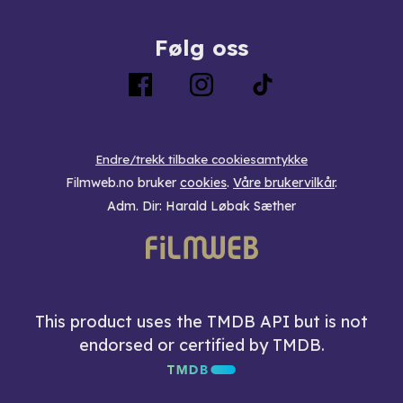
Følg oss
Endre/trekk tilbake cookiesamtykke
Filmweb.no bruker
cookies
.
Våre brukervilkår
.
Adm. Dir: Harald Løbak Sæther
This product uses the TMDB API but is not
endorsed or certified by TMDB.