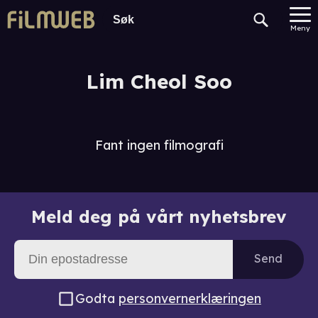
Meny
Lim Cheol Soo
Fant ingen filmografi
Meld deg på vårt nyhetsbrev
Send
Godta
personvernerklæringen