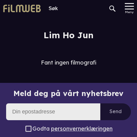
Meny
Lim Ho Jun
Fant ingen filmografi
Meld deg på vårt nyhetsbrev
Send
Godta
personvernerklæringen