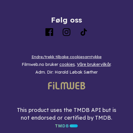
Følg oss
Endre/trekk tilbake cookiesamtykke
Filmweb.no bruker
cookies
.
Våre brukervilkår
.
Adm. Dir: Harald Løbak Sæther
This product uses the TMDB API but is
not endorsed or certified by TMDB.