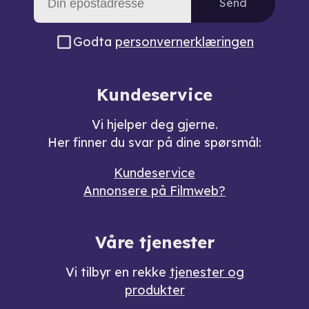
Send
Godta
personvernerklæringen
Kundeservice
Vi hjelper deg gjerne.
Her finner du svar på dine spørsmål:
Kundeservice
Annonsere på Filmweb?
Våre tjenester
Vi tilbyr en rekke
tjenester og
produkter