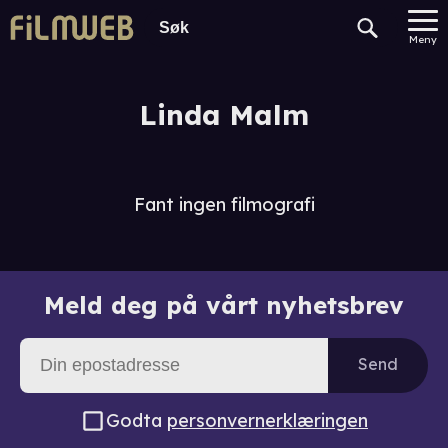
Meny
Linda Malm
Fant ingen filmografi
Meld deg på vårt nyhetsbrev
Send
Godta
personvernerklæringen