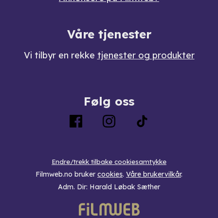
Våre tjenester
Vi tilbyr en rekke
tjenester og produkter
Følg oss
Endre/trekk tilbake cookiesamtykke
Filmweb.no bruker
cookies
.
Våre brukervilkår
.
Adm. Dir: Harald Løbak Sæther