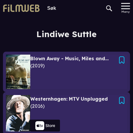
Meny
Lindiwe Suttle
Blown Away - Music, Miles and Magic
2019
Westernhagen: MTV Unplugged
2016