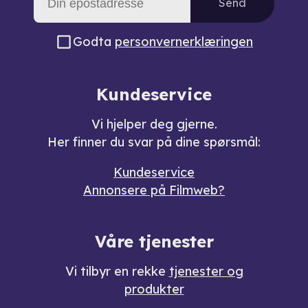
Send
Godta
personvernerklæringen
Kundeservice
Vi hjelper deg gjerne.
Her finner du svar på dine spørsmål:
Kundeservice
Annonsere på Filmweb?
Våre tjenester
Vi tilbyr en rekke
tjenester og
produkter