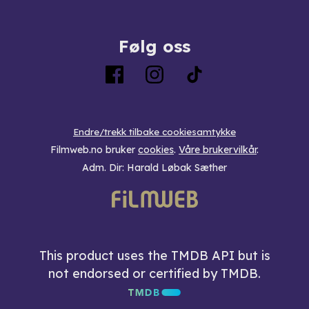
Følg oss
Endre/trekk tilbake cookiesamtykke
Filmweb.no bruker
cookies
.
Våre brukervilkår
.
Adm. Dir: Harald Løbak Sæther
This product uses the TMDB API but is
not endorsed or certified by TMDB.