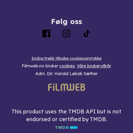
Følg oss
Endre/trekk tilbake cookiesamtykke
Filmweb.no bruker
cookies
.
Våre brukervilkår
.
Adm. Dir: Harald Løbak Sæther
This product uses the TMDB API but is not
endorsed or certified by TMDB.