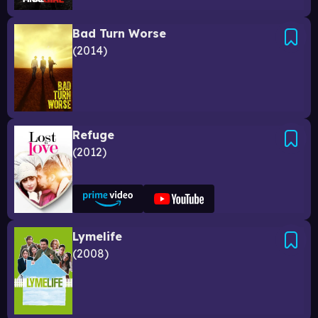
Bad Turn Worse
2014
Refuge
2012
Lymelife
2008