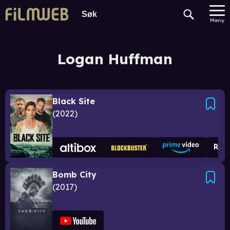
Meny
Logan Huffman
Black Site
2022
Bomb City
2017