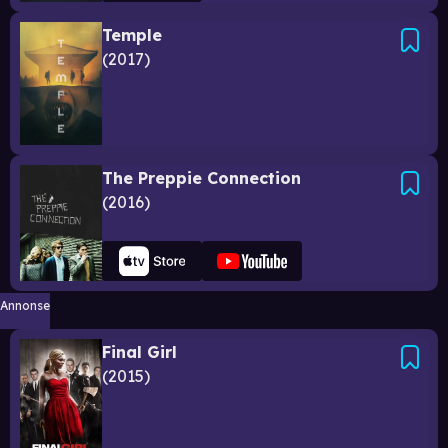
Temple
2017
The Preppie Connection
2016
Annonse
Final Girl
2015