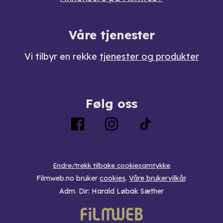
Våre tjenester
Vi tilbyr en rekke
tjenester og produkter
Følg oss
Endre/trekk tilbake cookiesamtykke
Filmweb.no bruker
cookies
.
Våre brukervilkår
.
Adm. Dir: Harald Løbak Sæther