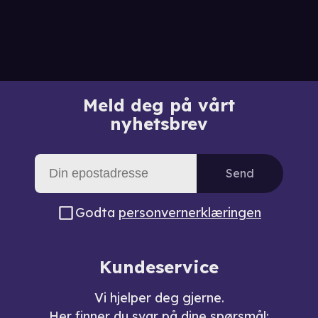
Meld deg på vårt
nyhetsbrev
Send
Godta
personvernerklæringen
Kundeservice
Vi hjelper deg gjerne.
Her finner du svar på dine spørsmål: