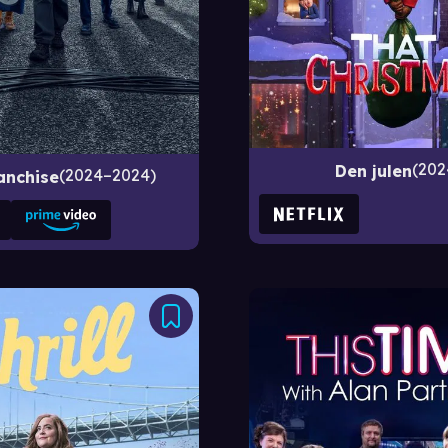
202
Den julen
2024–2024
anchise