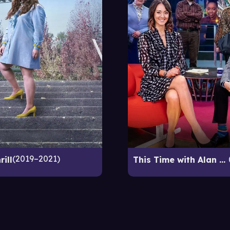
2019–2021
rill
This Time with Alan Partridge