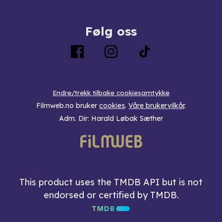
Følg oss
Endre/trekk tilbake cookiesamtykke
Filmweb.no bruker
cookies
.
Våre brukervilkår
.
Adm. Dir: Harald Løbak Sæther
This product uses the TMDB API but is not
endorsed or certified by TMDB.