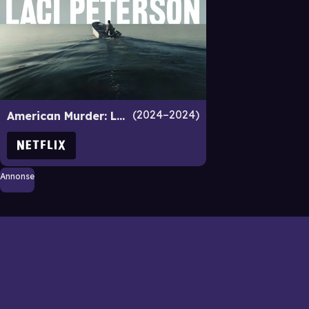
2024–2024
American Murder: Laci Peterson
Annonse