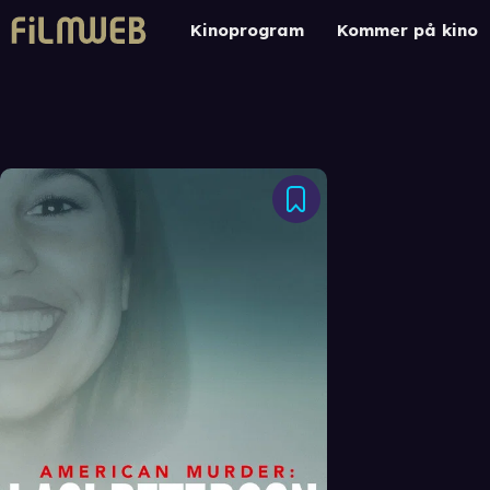
Kinoprogram
Kommer på kino