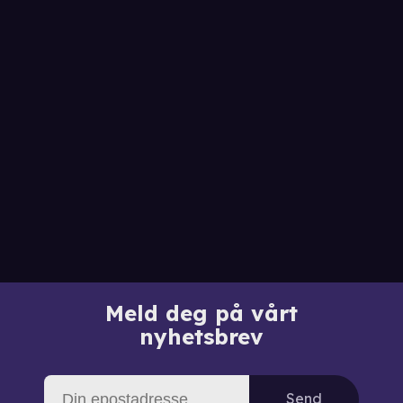
Meld deg på vårt
nyhetsbrev
Send