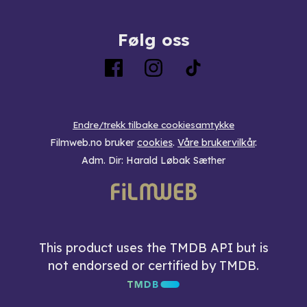
Følg oss
Endre/trekk tilbake cookiesamtykke
Filmweb.no bruker
cookies
.
Våre brukervilkår
.
Adm. Dir: Harald Løbak Sæther
This product uses the TMDB API but is
not endorsed or certified by TMDB.