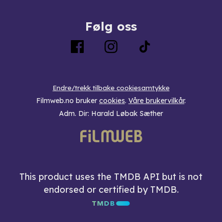
Følg oss
Endre/trekk tilbake cookiesamtykke
Filmweb.no bruker
cookies
.
Våre brukervilkår
.
Adm. Dir: Harald Løbak Sæther
This product uses the TMDB API but is not
endorsed or certified by TMDB.