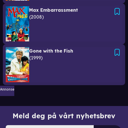
Max Embarrassment
2008
Gone with the Fish
1999
Annonse
Meld deg på vårt nyhetsbrev