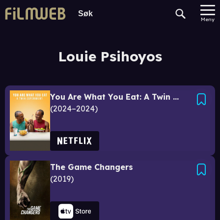
Meny
Louie Psihoyos
You Are What You Eat: A Twin Experiment
2024–2024
The Game Changers
2019