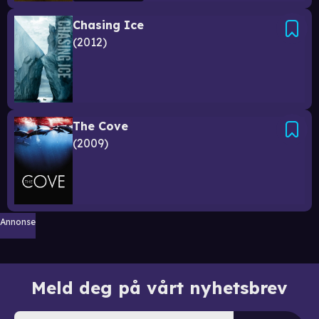
Chasing Ice
2012
The Cove
2009
Annonse
Meld deg på vårt nyhetsbrev