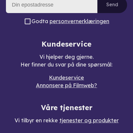
Send
Godta
personvernerklæringen
Kundeservice
Vi hjelper deg gjerne.
Her finner du svar på dine spørsmål:
Kundeservice
Annonsere på Filmweb?
Våre tjenester
Vi tilbyr en rekke
tjenester og produkter