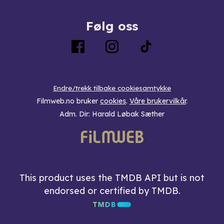
Følg oss
Endre/trekk tilbake cookiesamtykke
Filmweb.no bruker
cookies
.
Våre brukervilkår
.
Adm. Dir: Harald Løbak Sæther
This product uses the TMDB API but is not
endorsed or certified by TMDB.