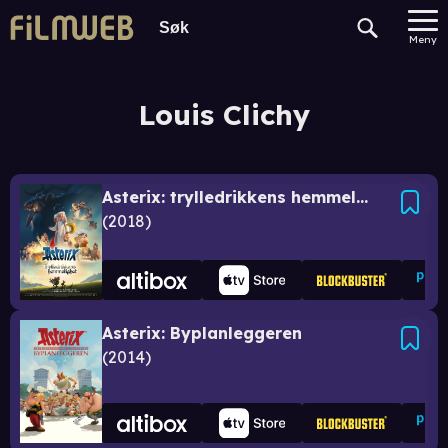
Meny
Louis Clichy
Asterix: trylledrikkens hemmelighet
2018
Asterix: Byplanleggeren
2014