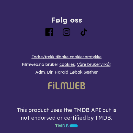
Følg oss
Endre/trekk tilbake cookiesamtykke
Filmweb.no bruker
cookies
.
Våre brukervilkår
.
Adm. Dir: Harald Løbak Sæther
This product uses the TMDB API but is
not endorsed or certified by TMDB.