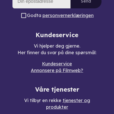
Send
Godta
personvernerklæringen
Kundeservice
Vi hjelper deg gjerne.
Her finner du svar på dine spørsmål:
Kundeservice
Annonsere på Filmweb?
Våre tjenester
Vi tilbyr en rekke
tjenester og
produkter