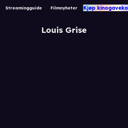
Kjøp kinogaveko
Streamingguide
Filmnyheter
Louis Grise