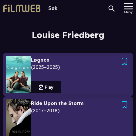
Meny
Louise Friedberg
Løgnen
2025–2025
Ride Upon the Storm
2017–2018