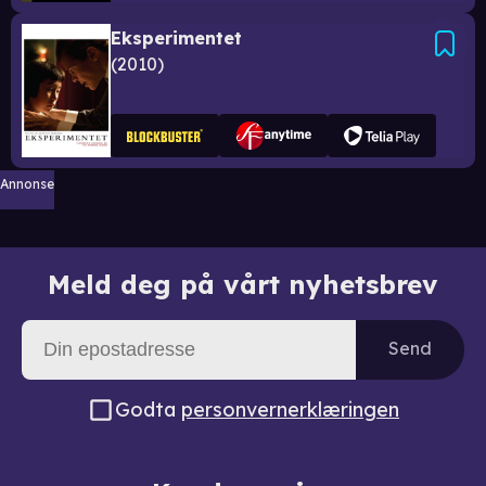
Eksperimentet
2010
Annonse
Meld deg på vårt nyhetsbrev
Send
Godta
personvernerklæringen